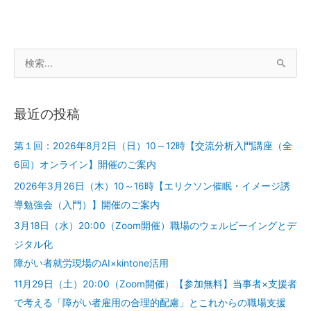
活
用
検
索
対
最近の投稿
象
:
第１回：2026年8月2日（日）10～12時【交流分析入門講座（全
6回）オンライン】開催のご案内
2026年3月26日（木）10～16時【エリクソン催眠・イメージ誘
導勉強会（入門）】開催のご案内
3月18日（水）20:00（Zoom開催）職場のウェルビーイングとデ
ジタル化
障がい者就労現場のAI×kintone活用
11月29日（土）20:00（Zoom開催）【参加無料】当事者×支援者
で考える「障がい者雇用の合理的配慮」とこれからの職場支援