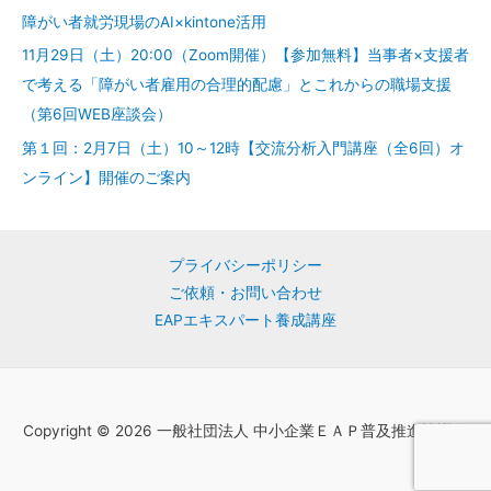
障がい者就労現場のAI×kintone活用
11月29日（土）20:00（Zoom開催）【参加無料】当事者×支援者
で考える「障がい者雇用の合理的配慮」とこれからの職場支援
（第6回WEB座談会）
第１回：2月7日（土）10～12時【交流分析入門講座（全6回）オ
ンライン】開催のご案内
プライバシーポリシー
ご依頼・お問い合わせ
EAPエキスパート養成講座
Copyright © 2026 一般社団法人 中小企業ＥＡＰ普及推進協議会