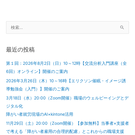
活
用
検
索
対
最近の投稿
象
:
第１回：2026年8月2日（日）10～12時【交流分析入門講座（全
6回）オンライン】開催のご案内
2026年3月26日（木）10～16時【エリクソン催眠・イメージ誘
導勉強会（入門）】開催のご案内
3月18日（水）20:00（Zoom開催）職場のウェルビーイングとデ
ジタル化
障がい者就労現場のAI×kintone活用
11月29日（土）20:00（Zoom開催）【参加無料】当事者×支援者
で考える「障がい者雇用の合理的配慮」とこれからの職場支援